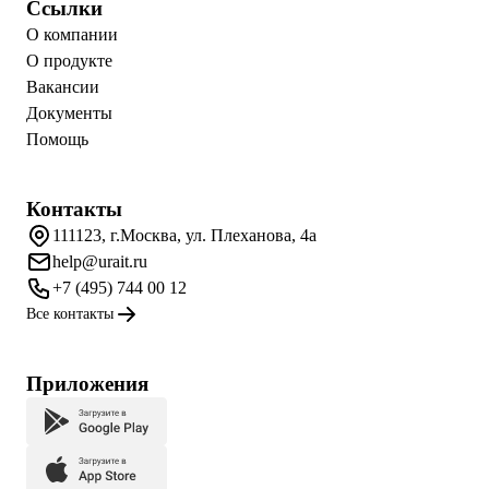
Ссылки
О компании
О продукте
Вакансии
Документы
Помощь
Контакты
111123, г.Москва, ул. Плеханова, 4а
help@urait.ru
+7 (495) 744 00 12
Все контакты
Приложения