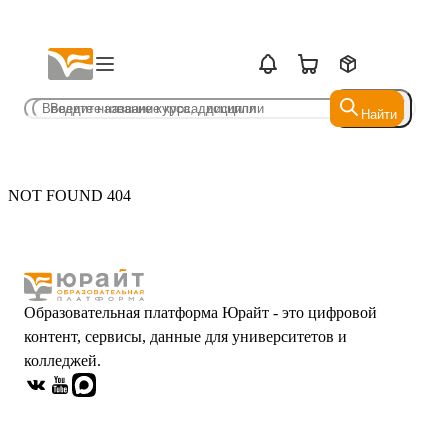
Найти
Найти
NOT FOUND 404
Образовательная платформа Юрайт - это цифровой
контент, сервисы, данные для университетов и
колледжей.