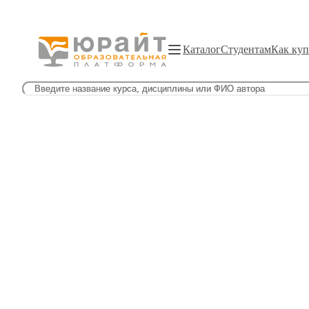
Каталог
Студентам
Как куп