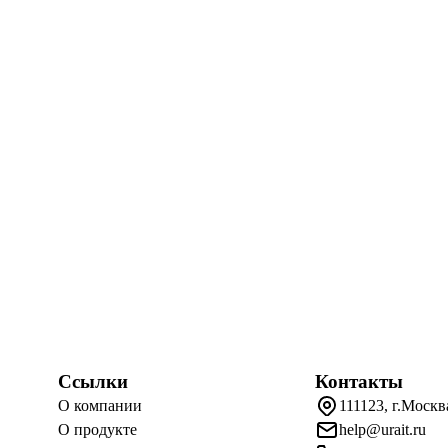
Ссылки
Контакты
О компании
111123, г.Москв
О продукте
help@urait.ru