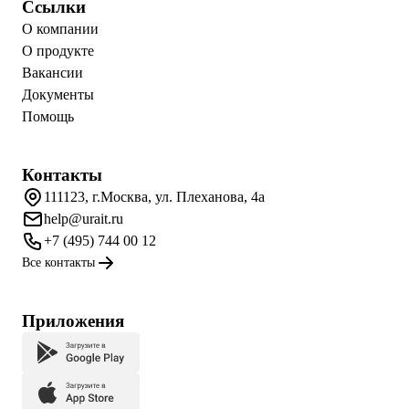
Ссылки
О компании
О продукте
Вакансии
Документы
Помощь
Контакты
111123, г.Москва, ул. Плеханова, 4а
help@urait.ru
+7 (495) 744 00 12
Все контакты
Приложения