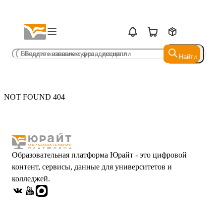
Найти
Найти
NOT FOUND 404
Образовательная платформа Юрайт - это цифровой
контент, сервисы, данные для университетов и
колледжей.