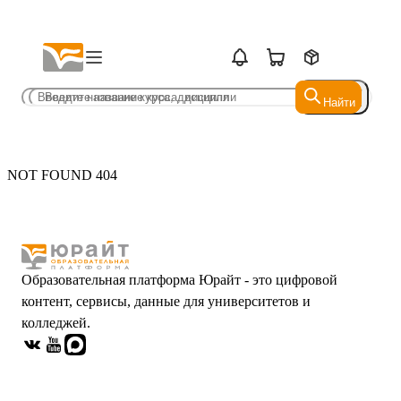
Найти
Найти
NOT FOUND 404
Образовательная платформа Юрайт - это цифровой
контент, сервисы, данные для университетов и
колледжей.