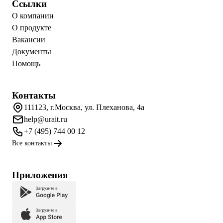
Ссылки
О компании
О продукте
Вакансии
Документы
Помощь
Контакты
111123, г.Москва, ул. Плеханова, 4а
help@urait.ru
+7 (495) 744 00 12
Все контакты
Приложения