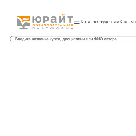
Каталог
Студентам
Как куп