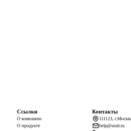
Ссылки
Контакты
О компании
111123, г.Москв
О продукте
help@urait.ru