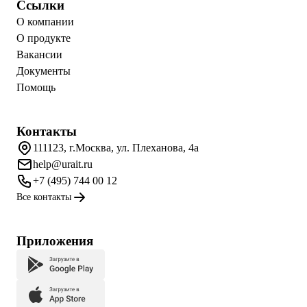
Ссылки
О компании
О продукте
Вакансии
Документы
Помощь
Контакты
111123, г.Москва, ул. Плеханова, 4а
help@urait.ru
+7 (495) 744 00 12
Все контакты
Приложения