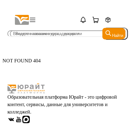
Найти
Найти
NOT FOUND 404
Образовательная платформа Юрайт - это цифровой
контент, сервисы, данные для университетов и
колледжей.