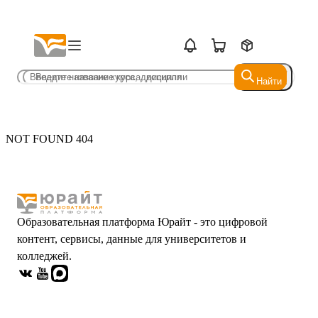
Найти
Найти
NOT FOUND 404
Образовательная платформа Юрайт - это цифровой
контент, сервисы, данные для университетов и
колледжей.