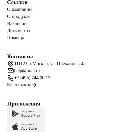
Ссылки
О компании
О продукте
Вакансии
Документы
Помощь
Контакты
111123, г.Москва, ул. Плеханова, 4а
help@urait.ru
+7 (495) 744 00 12
Все контакты
Приложения