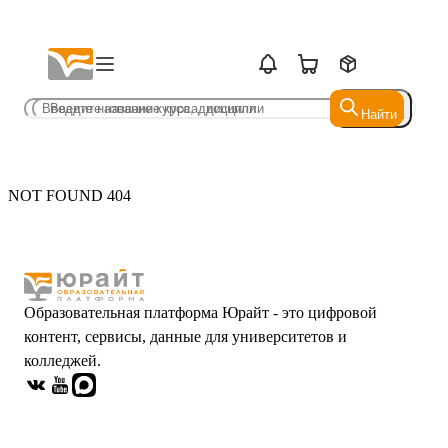
Найти
Найти
NOT FOUND 404
Образовательная платформа Юрайт - это цифровой
контент, сервисы, данные для университетов и
колледжей.