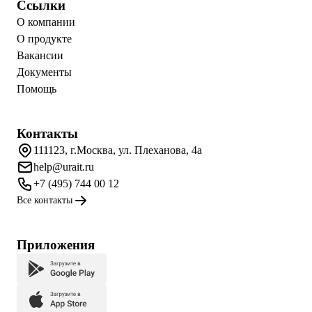
Ссылки
О компании
О продукте
Вакансии
Документы
Помощь
Контакты
111123, г.Москва, ул. Плеханова, 4а
help@urait.ru
+7 (495) 744 00 12
Все контакты
Приложения