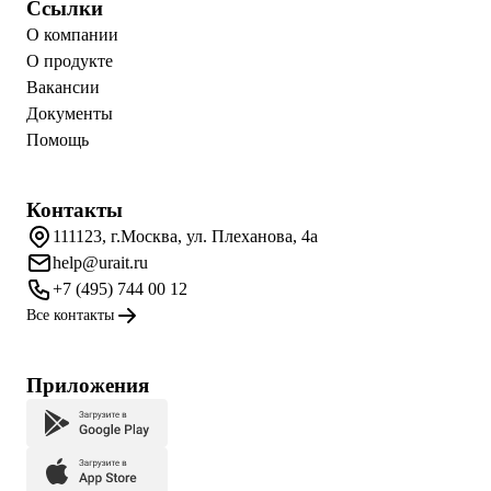
Ссылки
О компании
О продукте
Вакансии
Документы
Помощь
Контакты
111123, г.Москва, ул. Плеханова, 4а
help@urait.ru
+7 (495) 744 00 12
Все контакты
Приложения