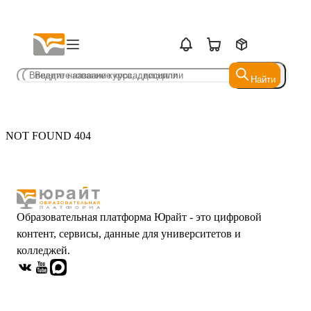
Найти
Найти
NOT FOUND 404
Образовательная платформа Юрайт - это цифровой
контент, сервисы, данные для университетов и
колледжей.