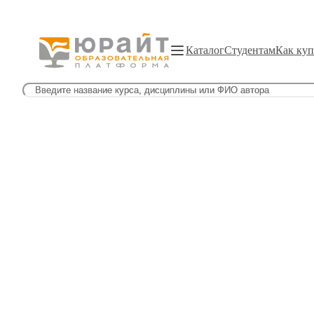
Каталог
Студентам
Как куп