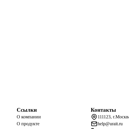
Ссылки
Контакты
О компании
111123, г.Москв
О продукте
help@urait.ru