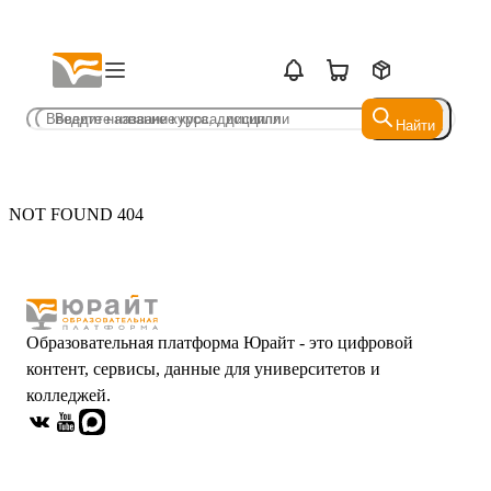
Найти
Найти
NOT FOUND 404
Образовательная платформа Юрайт - это цифровой
контент, сервисы, данные для университетов и
колледжей.