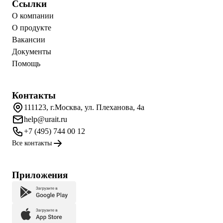
Ссылки
О компании
О продукте
Вакансии
Документы
Помощь
Контакты
111123, г.Москва, ул. Плеханова, 4а
help@urait.ru
+7 (495) 744 00 12
Все контакты
Приложения