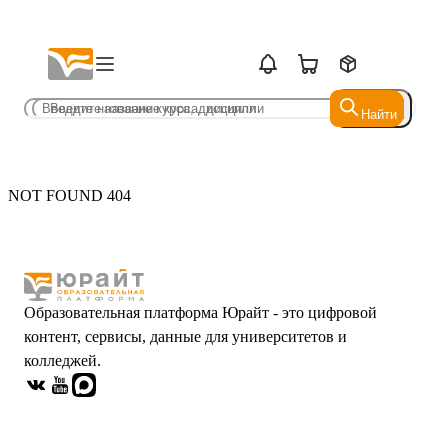
Найти
Найти
NOT FOUND 404
Образовательная платформа Юрайт - это цифровой
контент, сервисы, данные для университетов и
колледжей.