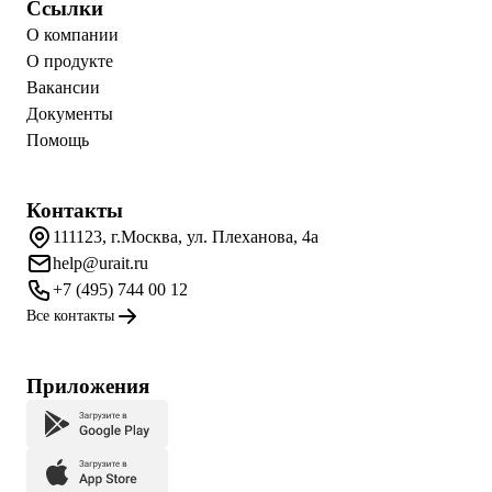
Ссылки
О компании
О продукте
Вакансии
Документы
Помощь
Контакты
111123, г.Москва, ул. Плеханова, 4а
help@urait.ru
+7 (495) 744 00 12
Все контакты
Приложения