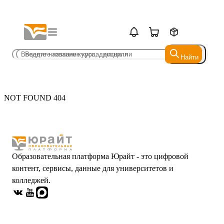
Найти
Найти
NOT FOUND 404
Образовательная платформа Юрайт - это цифровой
контент, сервисы, данные для университетов и
колледжей.