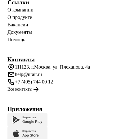
Ссылки
О компании
О продукте
Вакансии
Документы
Помощь
Контакты
111123, г.Москва, ул. Плеханова, 4а
help@urait.ru
+7 (495) 744 00 12
Все контакты
Приложения