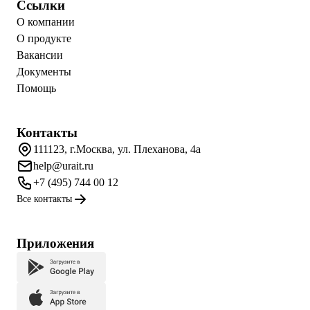
Ссылки
О компании
О продукте
Вакансии
Документы
Помощь
Контакты
111123, г.Москва, ул. Плеханова, 4а
help@urait.ru
+7 (495) 744 00 12
Все контакты
Приложения