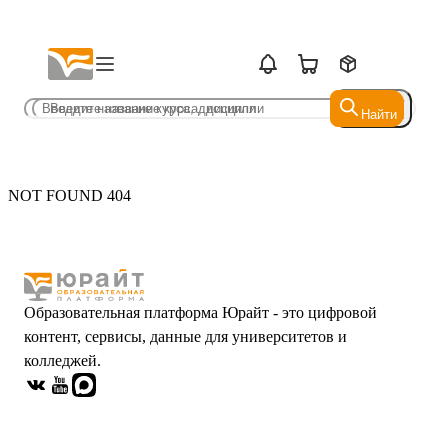
Найти
Найти
NOT FOUND 404
Образовательная платформа Юрайт - это цифровой
контент, сервисы, данные для университетов и
колледжей.