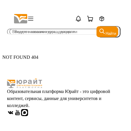
Найти
Найти
NOT FOUND 404
Образовательная платформа Юрайт - это цифровой
контент, сервисы, данные для университетов и
колледжей.