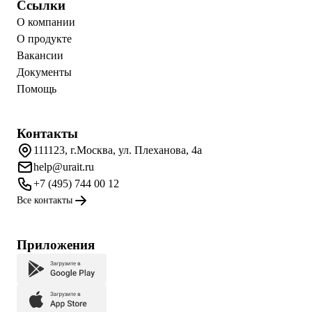
Ссылки
О компании
О продукте
Вакансии
Документы
Помощь
Контакты
111123, г.Москва, ул. Плеханова, 4а
help@urait.ru
+7 (495) 744 00 12
Все контакты
Приложения