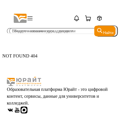
Найти
Найти
NOT FOUND 404
Образовательная платформа Юрайт - это цифровой
контент, сервисы, данные для университетов и
колледжей.