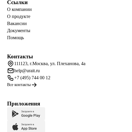
Ссылки
О компании
О продукте
Вакансии
Документы
Помощь
Контакты
111123, г.Москва, ул. Плеханова, 4а
help@urait.ru
+7 (495) 744 00 12
Все контакты
Приложения