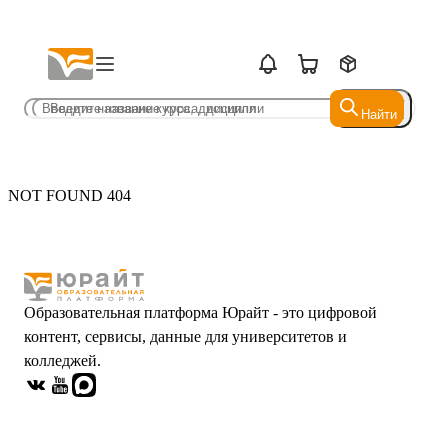
Найти
Найти
NOT FOUND 404
Образовательная платформа Юрайт - это цифровой
контент, сервисы, данные для университетов и
колледжей.