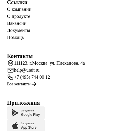
Ссылки
О компании
О продукте
Вакансии
Документы
Помощь
Контакты
111123, г.Москва, ул. Плеханова, 4а
help@urait.ru
+7 (495) 744 00 12
Все контакты
Приложения