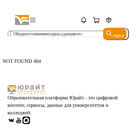
Найти
Найти
NOT FOUND 404
Образовательная платформа Юрайт - это цифровой
контент, сервисы, данные для университетов и
колледжей.