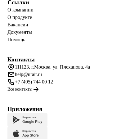
Ссылки
О компании
О продукте
Вакансии
Документы
Помощь
Контакты
111123, г.Москва, ул. Плеханова, 4а
help@urait.ru
+7 (495) 744 00 12
Все контакты
Приложения