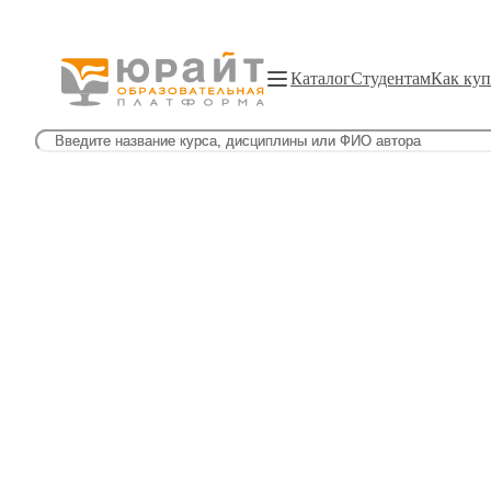
Каталог
Студентам
Как куп