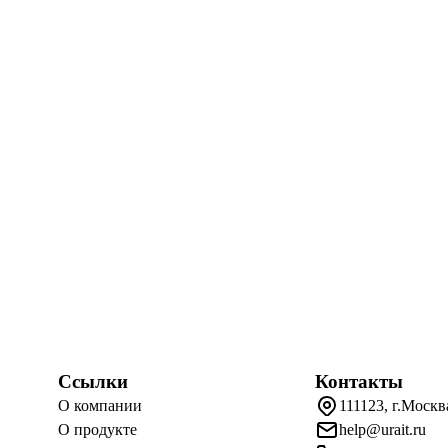
Ссылки
Контакты
О компании
111123, г.Москв
О продукте
help@urait.ru