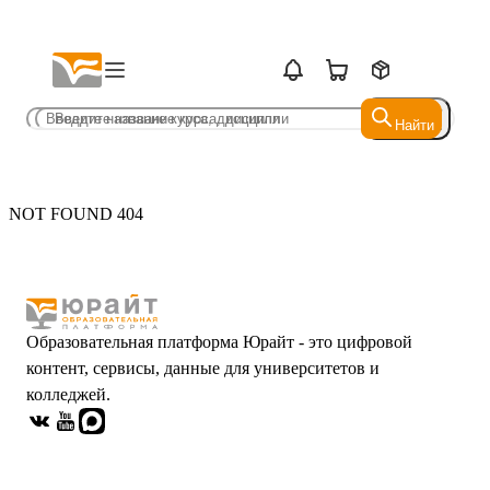
Найти
Найти
NOT FOUND 404
Образовательная платформа Юрайт - это цифровой
контент, сервисы, данные для университетов и
колледжей.