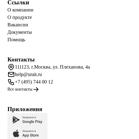
Ссылки
О компании
О продукте
Вакансии
Документы
Помощь
Контакты
111123, г.Москва, ул. Плеханова, 4а
help@urait.ru
+7 (495) 744 00 12
Все контакты
Приложения