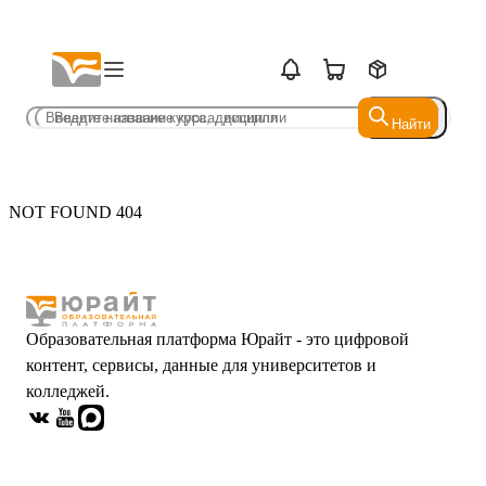
Найти
Найти
NOT FOUND 404
Образовательная платформа Юрайт - это цифровой
контент, сервисы, данные для университетов и
колледжей.