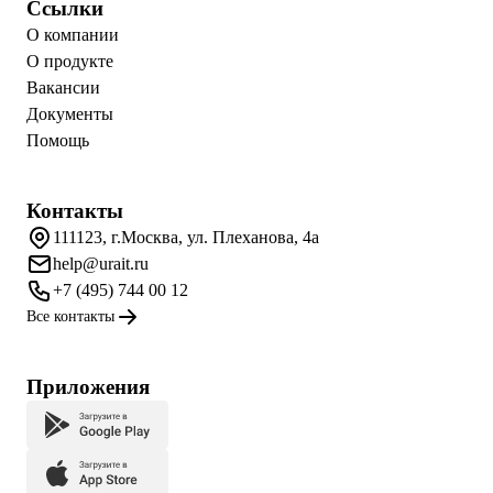
Ссылки
О компании
О продукте
Вакансии
Документы
Помощь
Контакты
111123, г.Москва, ул. Плеханова, 4а
help@urait.ru
+7 (495) 744 00 12
Все контакты
Приложения