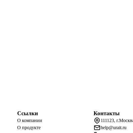
Ссылки
Контакты
О компании
111123, г.Москв
О продукте
help@urait.ru