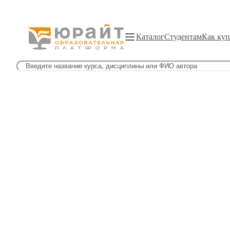
Каталог
Студентам
Как куп