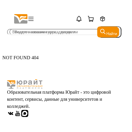
Найти
Найти
NOT FOUND 404
Образовательная платформа Юрайт - это цифровой
контент, сервисы, данные для университетов и
колледжей.