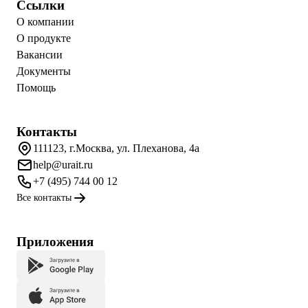
Ссылки
О компании
О продукте
Вакансии
Документы
Помощь
Контакты
111123, г.Москва, ул. Плеханова, 4а
help@urait.ru
+7 (495) 744 00 12
Все контакты
Приложения