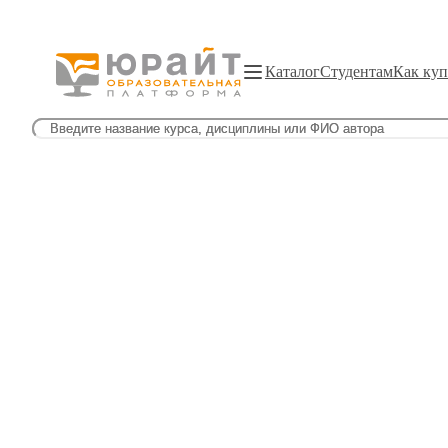
Каталог
Студентам
Как куп