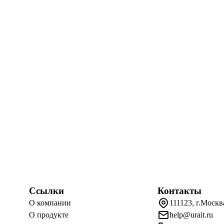
Ссылки
Контакты
О компании
111123, г.Москв
О продукте
help@urait.ru