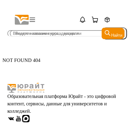
Найти
Найти
NOT FOUND 404
Образовательная платформа Юрайт - это цифровой
контент, сервисы, данные для университетов и
колледжей.