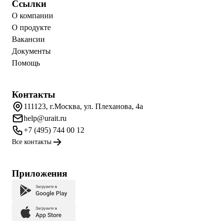
Ссылки
О компании
О продукте
Вакансии
Документы
Помощь
Контакты
111123, г.Москва, ул. Плеханова, 4а
help@urait.ru
+7 (495) 744 00 12
Все контакты
Приложения