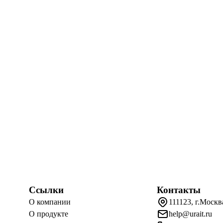
Ссылки
Контакты
О компании
111123, г.Москв
О продукте
help@urait.ru