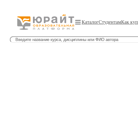
Каталог
Студентам
Как куп