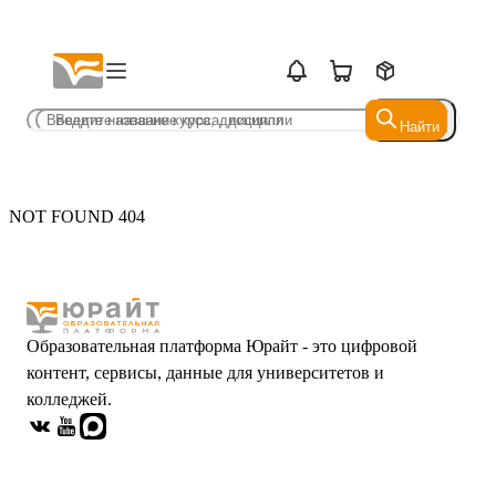
Найти
Найти
NOT FOUND 404
Образовательная платформа Юрайт - это цифровой
контент, сервисы, данные для университетов и
колледжей.