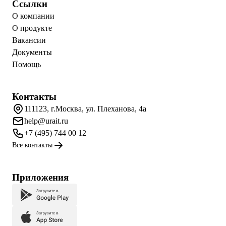
Ссылки
О компании
О продукте
Вакансии
Документы
Помощь
Контакты
111123, г.Москва, ул. Плеханова, 4а
help@urait.ru
+7 (495) 744 00 12
Все контакты
Приложения