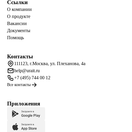
Ссылки
О компании
О продукте
Вакансии
Документы
Помощь
Контакты
111123, г.Москва, ул. Плеханова, 4а
help@urait.ru
+7 (495) 744 00 12
Все контакты
Приложения