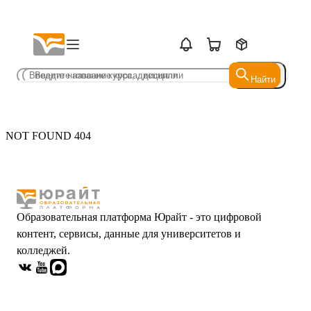
Найти
Найти
NOT FOUND 404
Образовательная платформа Юрайт - это цифровой
контент, сервисы, данные для университетов и
колледжей.