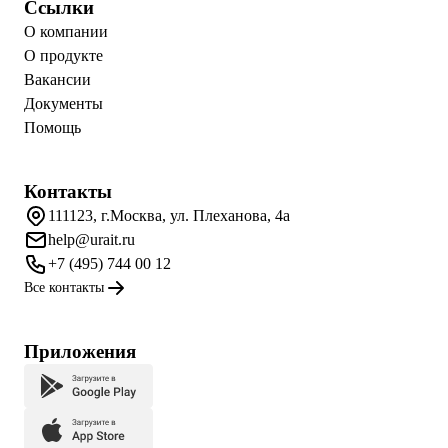
Ссылки
О компании
О продукте
Вакансии
Документы
Помощь
Контакты
111123, г.Москва, ул. Плеханова, 4а
help@urait.ru
+7 (495) 744 00 12
Все контакты
Приложения