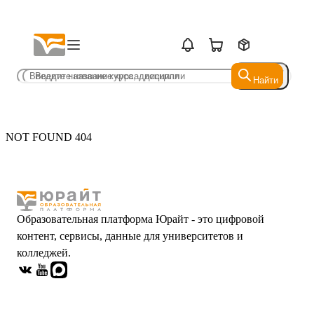
Найти
Найти
NOT FOUND 404
Образовательная платформа Юрайт - это цифровой
контент, сервисы, данные для университетов и
колледжей.