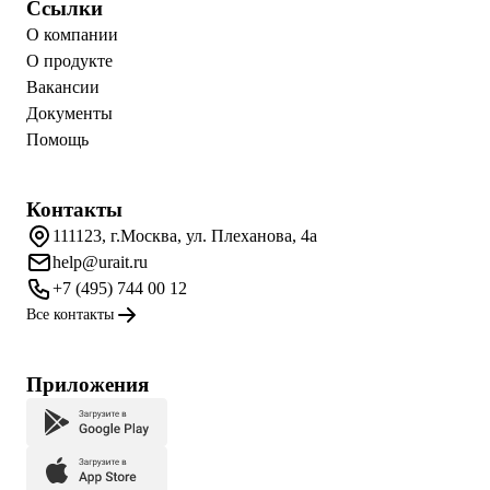
Ссылки
О компании
О продукте
Вакансии
Документы
Помощь
Контакты
111123, г.Москва, ул. Плеханова, 4а
help@urait.ru
+7 (495) 744 00 12
Все контакты
Приложения