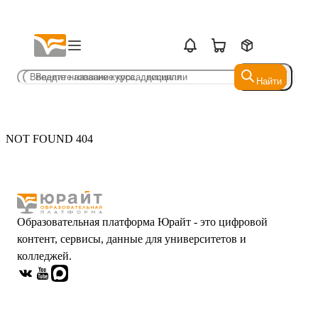
Найти
Найти
NOT FOUND 404
Образовательная платформа Юрайт - это цифровой
контент, сервисы, данные для университетов и
колледжей.