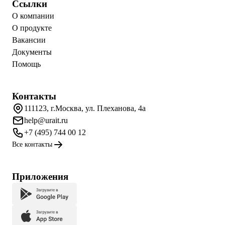
Ссылки
О компании
О продукте
Вакансии
Документы
Помощь
Контакты
111123, г.Москва, ул. Плеханова, 4а
help@urait.ru
+7 (495) 744 00 12
Все контакты
Приложения