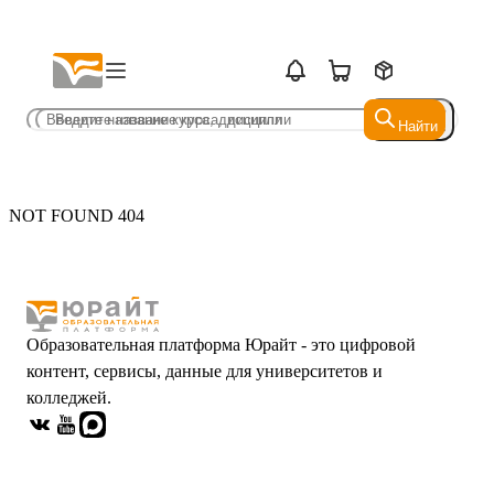
Найти
Найти
NOT FOUND 404
Образовательная платформа Юрайт - это цифровой
контент, сервисы, данные для университетов и
колледжей.