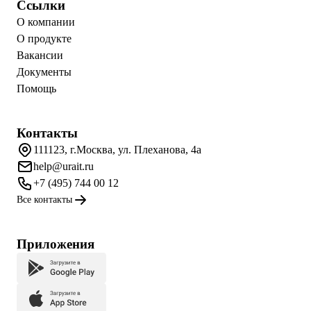
Ссылки
О компании
О продукте
Вакансии
Документы
Помощь
Контакты
111123, г.Москва, ул. Плеханова, 4а
help@urait.ru
+7 (495) 744 00 12
Все контакты
Приложения