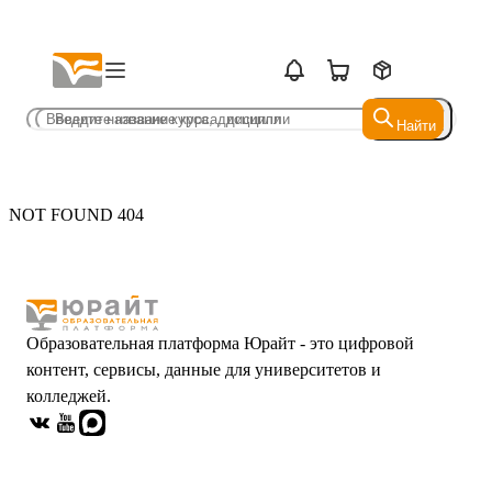
Найти
Найти
NOT FOUND 404
Образовательная платформа Юрайт - это цифровой
контент, сервисы, данные для университетов и
колледжей.