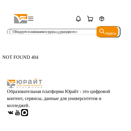
Найти
Найти
NOT FOUND 404
Образовательная платформа Юрайт - это цифровой
контент, сервисы, данные для университетов и
колледжей.