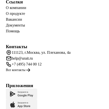
Ссылки
О компании
О продукте
Вакансии
Документы
Помощь
Контакты
111123, г.Москва, ул. Плеханова, 4а
help@urait.ru
+7 (495) 744 00 12
Все контакты
Приложения