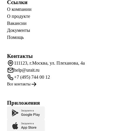
Ссылки
О компании
О продукте
Вакансии
Документы
Помощь
Контакты
111123, г.Москва, ул. Плеханова, 4а
help@urait.ru
+7 (495) 744 00 12
Все контакты
Приложения