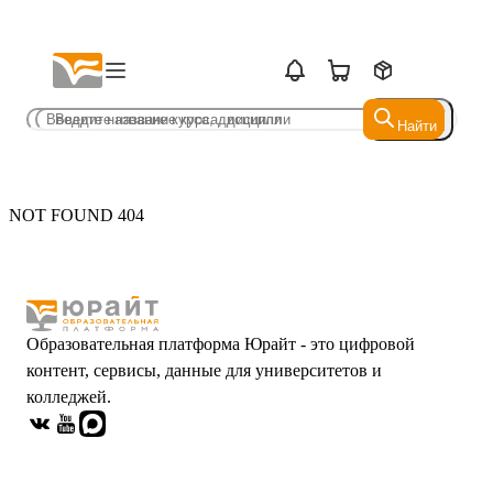
Найти
Найти
NOT FOUND 404
Образовательная платформа Юрайт - это цифровой
контент, сервисы, данные для университетов и
колледжей.