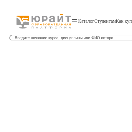
Каталог
Студентам
Как куп