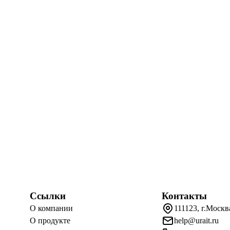
Ссылки
Контакты
О компании
111123, г.Москв
О продукте
help@urait.ru