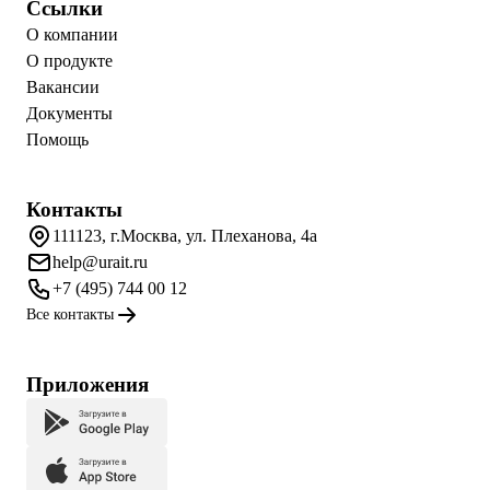
Ссылки
О компании
О продукте
Вакансии
Документы
Помощь
Контакты
111123, г.Москва, ул. Плеханова, 4а
help@urait.ru
+7 (495) 744 00 12
Все контакты
Приложения