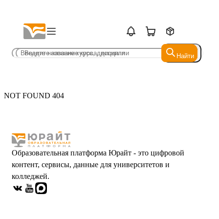
Найти
Найти
NOT FOUND 404
Образовательная платформа Юрайт - это цифровой
контент, сервисы, данные для университетов и
колледжей.