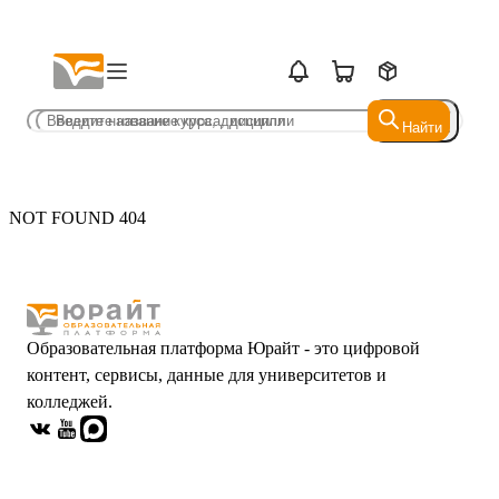
Найти
Найти
NOT FOUND 404
Образовательная платформа Юрайт - это цифровой
контент, сервисы, данные для университетов и
колледжей.