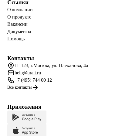
Ссылки
О компании
О продукте
Вакансии
Документы
Помощь
Контакты
111123, г.Москва, ул. Плеханова, 4а
help@urait.ru
+7 (495) 744 00 12
Все контакты
Приложения