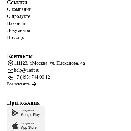
Ссылки
О компании
О продукте
Вакансии
Документы
Помощь
Контакты
111123, г.Москва, ул. Плеханова, 4а
help@urait.ru
+7 (495) 744 00 12
Все контакты
Приложения