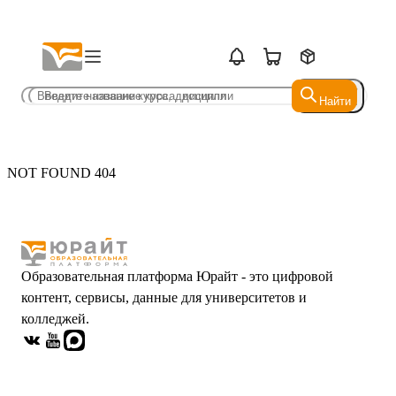
Найти
Найти
NOT FOUND 404
Образовательная платформа Юрайт - это цифровой
контент, сервисы, данные для университетов и
колледжей.