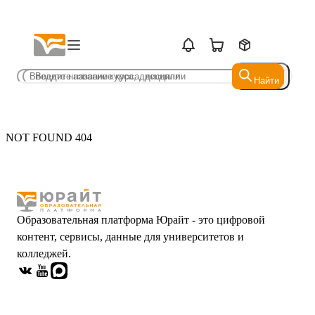
Найти
Найти
NOT FOUND 404
Образовательная платформа Юрайт - это цифровой
контент, сервисы, данные для университетов и
колледжей.