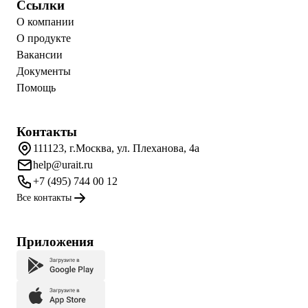
Ссылки
О компании
О продукте
Вакансии
Документы
Помощь
Контакты
111123, г.Москва, ул. Плеханова, 4а
help@urait.ru
+7 (495) 744 00 12
Все контакты
Приложения