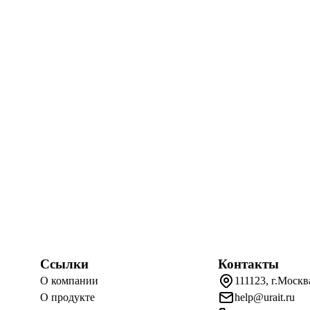
Ссылки
Контакты
О компании
111123, г.Москв
О продукте
help@urait.ru