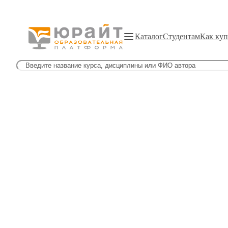
Каталог
Студентам
Как куп