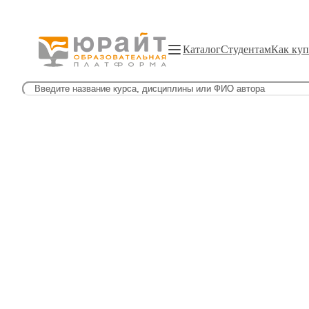
Каталог
Студентам
Как куп