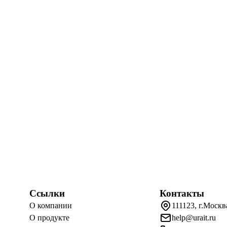
Ссылки
Контакты
О компании
111123, г.Москв
О продукте
help@urait.ru