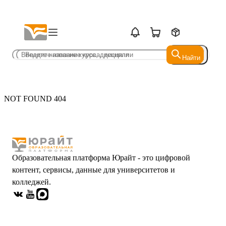
Найти
Найти
NOT FOUND 404
Образовательная платформа Юрайт - это цифровой
контент, сервисы, данные для университетов и
колледжей.