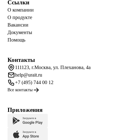
Ссылки
О компании
О продукте
Вакансии
Документы
Помощь
Контакты
111123, г.Москва, ул. Плеханова, 4а
help@urait.ru
+7 (495) 744 00 12
Все контакты
Приложения