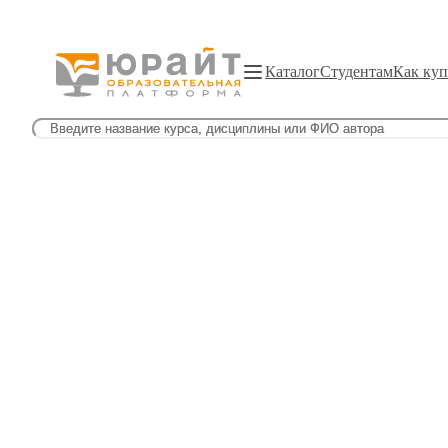
Каталог
Студентам
Как куп