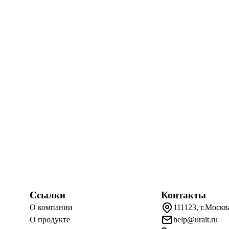
Ссылки
Контакты
О компании
111123, г.Москв
О продукте
help@urait.ru