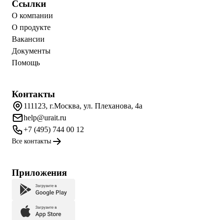
Ссылки
О компании
О продукте
Вакансии
Документы
Помощь
Контакты
111123, г.Москва, ул. Плеханова, 4а
help@urait.ru
+7 (495) 744 00 12
Все контакты
Приложения