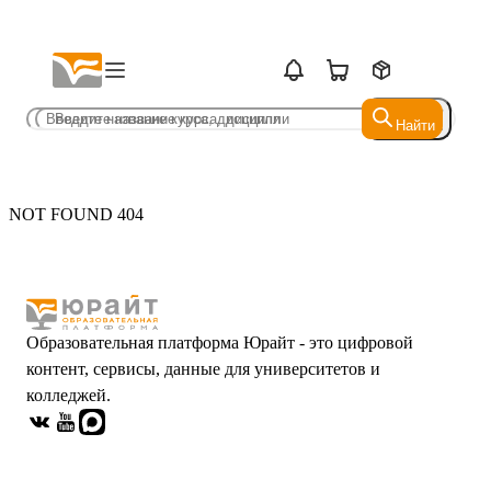
Найти
Найти
NOT FOUND 404
Образовательная платформа Юрайт - это цифровой
контент, сервисы, данные для университетов и
колледжей.