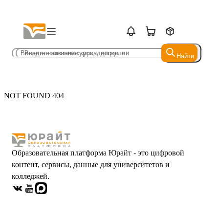
Найти
Найти
NOT FOUND 404
Образовательная платформа Юрайт - это цифровой
контент, сервисы, данные для университетов и
колледжей.