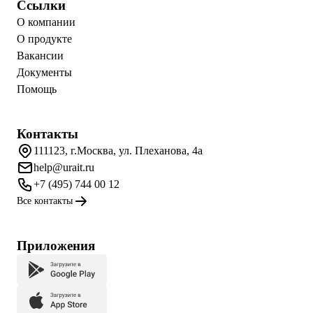
Ссылки
О компании
О продукте
Вакансии
Документы
Помощь
Контакты
111123, г.Москва, ул. Плеханова, 4а
help@urait.ru
+7 (495) 744 00 12
Все контакты
Приложения