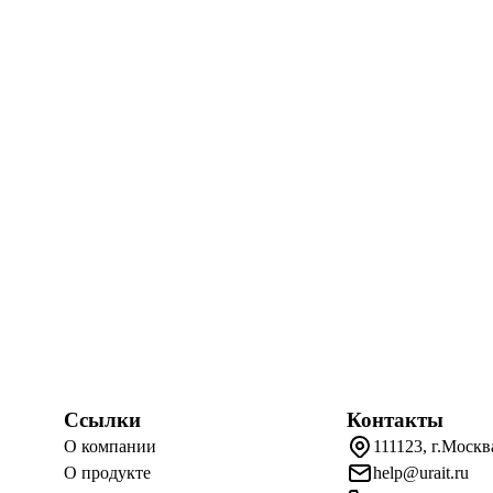
Ссылки
Контакты
О компании
111123, г.Москв
О продукте
help@urait.ru