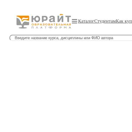
Каталог
Студентам
Как куп