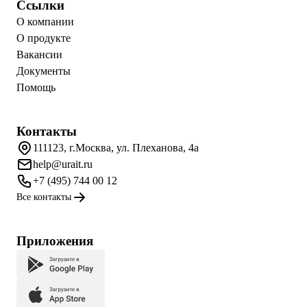
Ссылки
О компании
О продукте
Вакансии
Документы
Помощь
Контакты
111123, г.Москва, ул. Плеханова, 4а
help@urait.ru
+7 (495) 744 00 12
Все контакты
Приложения