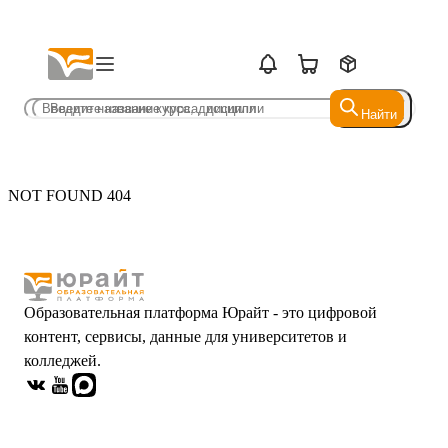
Найти
Найти
NOT FOUND 404
Образовательная платформа Юрайт - это цифровой
контент, сервисы, данные для университетов и
колледжей.