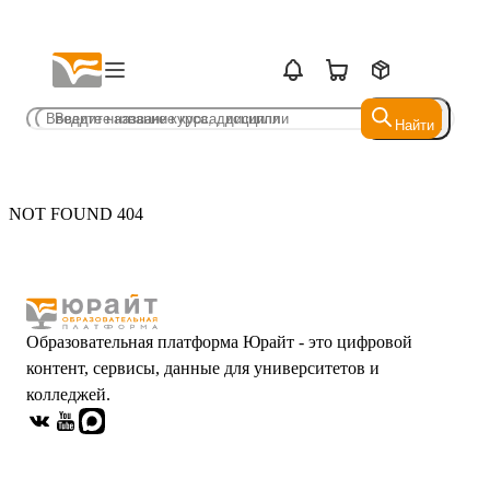
Найти
Найти
NOT FOUND 404
Образовательная платформа Юрайт - это цифровой
контент, сервисы, данные для университетов и
колледжей.