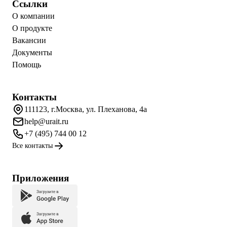
Ссылки
О компании
О продукте
Вакансии
Документы
Помощь
Контакты
111123, г.Москва, ул. Плеханова, 4а
help@urait.ru
+7 (495) 744 00 12
Все контакты
Приложения