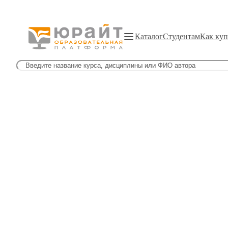
Каталог
Студентам
Как куп