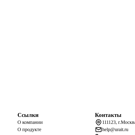
Ссылки
Контакты
О компании
111123, г.Москв
О продукте
help@urait.ru