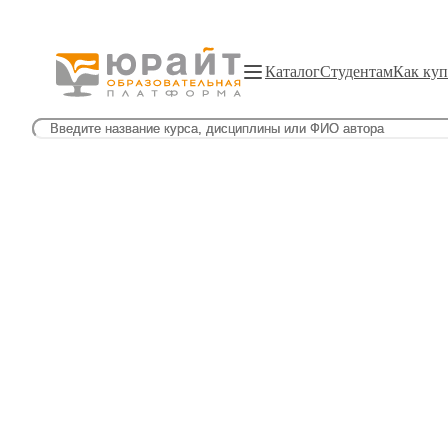
Каталог
Студентам
Как куп