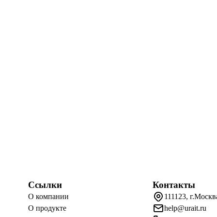
Ссылки
Контакты
О компании
111123, г.Москв
О продукте
help@urait.ru